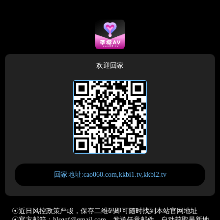
欢迎回家
回家地址:cao060.com,kkbi1.tv,kkbi2.tv
☉近日风控政策严峻，保存二维码即可随时找到本站官网地址
☉官方邮箱：hlsqgf@gmail.com，发送任意邮件，自动获取最新地